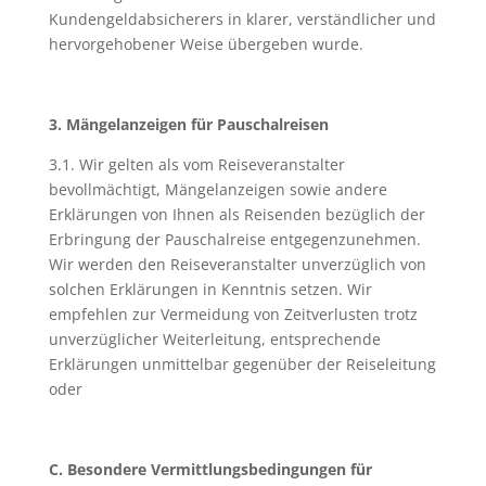
Kundengeldabsicherers in klarer, verständlicher und
hervorgehobener Weise übergeben wurde.
3. Mängelanzeigen für Pauschalreisen
3.1. Wir gelten als vom Reiseveranstalter
bevollmächtigt, Mängelanzeigen sowie andere
Erklärungen von Ihnen als Reisenden bezüglich der
Erbringung der Pauschalreise entgegenzunehmen.
Wir werden den Reiseveranstalter unverzüglich von
solchen Erklärungen in Kenntnis setzen. Wir
empfehlen zur Vermeidung von Zeitverlusten trotz
unverzüglicher Weiterleitung, entsprechende
Erklärungen unmittelbar gegenüber der Reiseleitung
oder
C. Besondere Vermittlungsbedingungen für