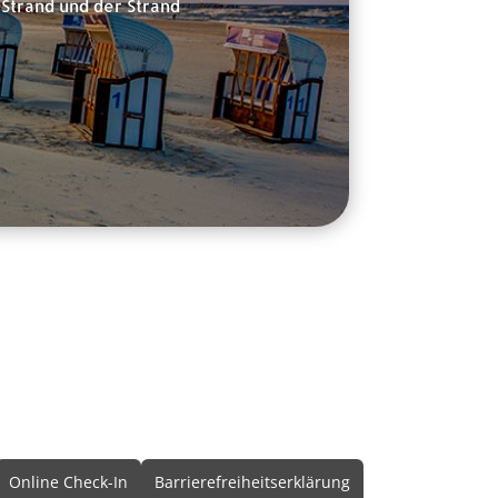
Strand und der Strand
Online Check-In
Barrierefreiheitserklärung