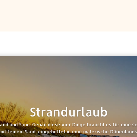
Strandurlaub
and und Sand: Genau diese vier Dinge braucht es für eine s
mit feinem Sand, eingebettet in eine malerische Dünenland