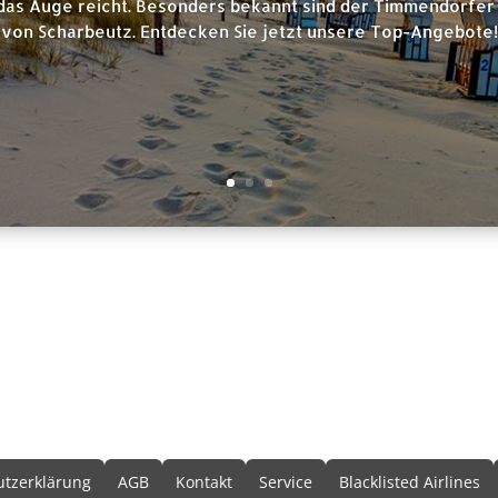
das Auge reicht. Besonders bekannt sind der Timmendorfer 
von Scharbeutz. Entdecken Sie jetzt unsere Top-Angebote!
formationen
tzerklärung
AGB
Kontakt
Service
Blacklisted Airlines