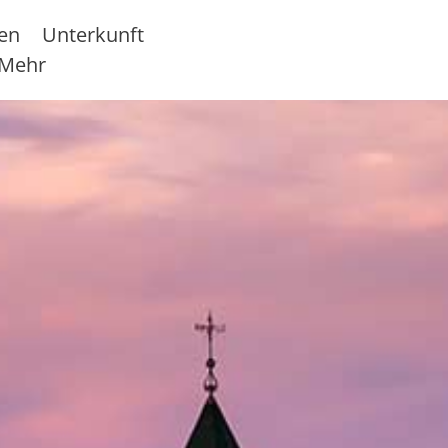
sen
Unterkunft
Mehr