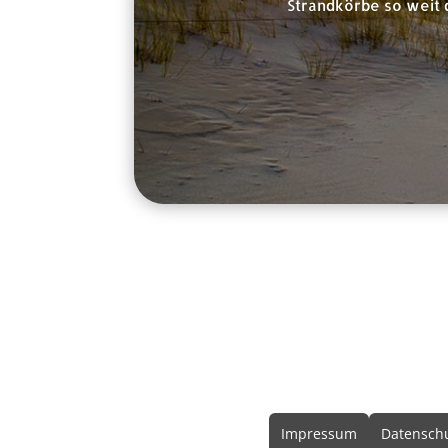
Strandkörbe so weit 
Rechtliche In
Impressum
Datenschu