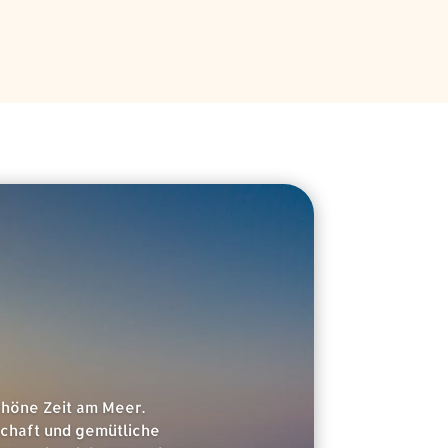
chöne Zeit am Meer.
schaft und gemütliche