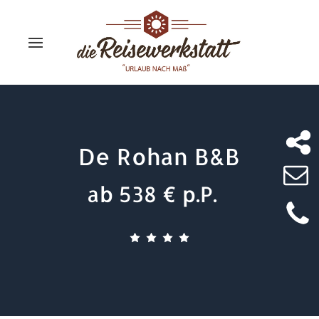
De Rohan B&B
ab 538 € p.P.