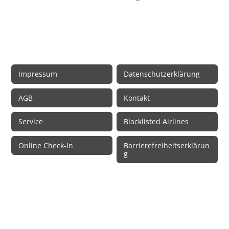
Rechtliche Informationen
Impressum
Datenschutzerklärung
AGB
Kontakt
Service
Blacklisted Airlines
Online Check-In
Barrierefreiheitserklärun
g