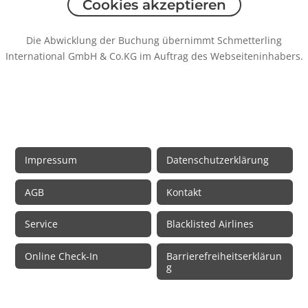
Cookies akzeptieren
Die Abwicklung der Buchung übernimmt Schmetterling
International GmbH & Co.KG im Auftrag des Webseiteninhabers.
Rechtliche Informationen
Impressum
Datenschutzerklärung
AGB
Kontakt
Service
Blacklisted Airlines
Online Check-In
Barrierefreiheitserklärun
g